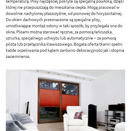
temperaturą. Plisy najczęściej pokryte są specjalną powłoką, dzięki
której nie przepuszczają do mieszkania ciepła. Mogą pracować w
dowolnie nachylonej płaszczyźnie, od pionowej do horyzontalnej.
Do okien dachowych przeznaczone są specjalne plisy,
umożliwiające montaż osłony w taki sposób, by przylegała ona do
okna. Plisami można sterować ręcznie, za pomocą łańcuszka,
sznurka, specjalnego uchwytu lub automatycznie – za pomocą
pilota lub przełącznika klawiszowego. Bogata oferta tkanin spełni
każde oczekiwania pod kątem zarówno dekoracyjności jak i stopnia
zaciemnienia.