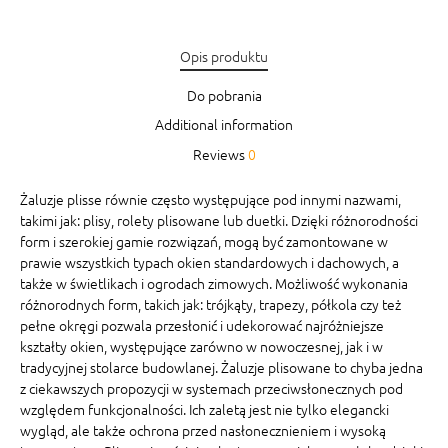
Opis produktu
Do pobrania
Additional information
Reviews
0
Żaluzje plisse równie często występujące pod innymi nazwami,
takimi jak: plisy, rolety plisowane lub duetki. Dzięki różnorodności
form i szerokiej gamie rozwiązań, mogą być zamontowane w
prawie wszystkich typach okien standardowych i dachowych, a
także w świetlikach i ogrodach zimowych. Możliwość wykonania
różnorodnych form, takich jak: trójkąty, trapezy, półkola czy też
pełne okręgi pozwala przesłonić i udekorować najróżniejsze
kształty okien, występujące zarówno w nowoczesnej, jak i w
tradycyjnej stolarce budowlanej. Żaluzje plisowane to chyba jedna
z ciekawszych propozycji w systemach przeciwsłonecznych pod
względem funkcjonalności. Ich zaletą jest nie tylko elegancki
wygląd, ale także ochrona przed nasłonecznieniem i wysoką