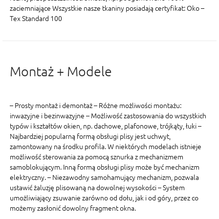
zaciemniające Wszystkie nasze tkaniny posiadają certyfikat: Oko –
Tex Standard 100
Montaż + Modele
– Prosty montaż i demontaż – Różne możliwości montażu:
inwazyjne i bezinwazyjne – Możliwość zastosowania do wszystkich
typów i kształtów okien, np. dachowe, plafonowe, trójkąty, łuki –
Najbardziej popularną formą obsługi plisy jest uchwyt,
zamontowany na środku profila. W niektórych modelach istnieje
możliwość sterowania za pomocą sznurka z mechanizmem
samoblokującym. Inną formą obsługi plisy może być mechanizm
elektryczny. – Niezawodny samohamujący mechanizm, pozwala
ustawić żaluzję plisowaną na dowolnej wysokości – System
umożliwiający zsuwanie zarówno od dołu, jak i od góry, przez co
możemy zasłonić dowolny fragment okna.