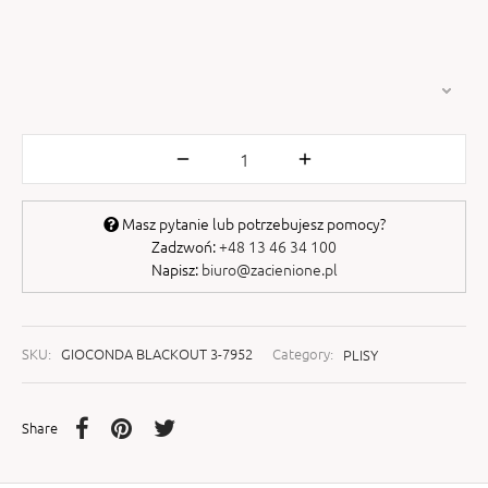
Masz pytanie lub potrzebujesz pomocy?
Zadzwoń:
+48 13 46 34 100
Napisz:
biuro@zacienione.pl
SKU:
GIOCONDA BLACKOUT 3-7952
Category:
PLISY
Share