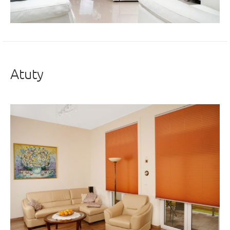
Atuty