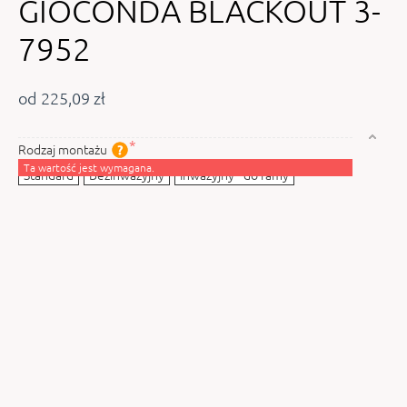
GIOCONDA BLACKOUT 3-
7952
od 225,09 zł
Rodzaj montażu
Ta wartość jest wymagana.
Standard
Bezinwazyjny
Inwazyjny - do ramy