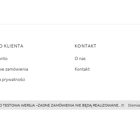
O KLIENTA
KONTAKT
onto
O nas
nie zamówienia
Kontakt
a prywatności
O TESTOWA WERSJA --ŻADNE ZAMÓWIENIA NIE BĘDĄ REALIZOWANE...!!!
Dismis