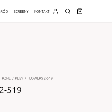
OGRÓD
SCREENY
KONTAKT
TRZNE
/
PLISY
/
FLOWERS 2-519
2-519