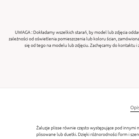
UWAGA
: Dokładamy wszelkich starań, by model lub zdjęcia odda
zależności od oświetlenia pomieszczenia lub koloru ścian, zamówiona
się od tego na modelu lub zdjęciu. Zachęcamy do kontaktu 
Opi
Żaluzje plisse równie często występujące pod innymi na
plisowane lub duetki. Dzięki różnorodności form i sze