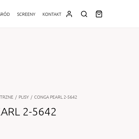
OGRÓD
SCREENY
KONTAKT
TRZNE
/
PLISY
/
CONGA PEARL 2-5642
ARL 2-5642