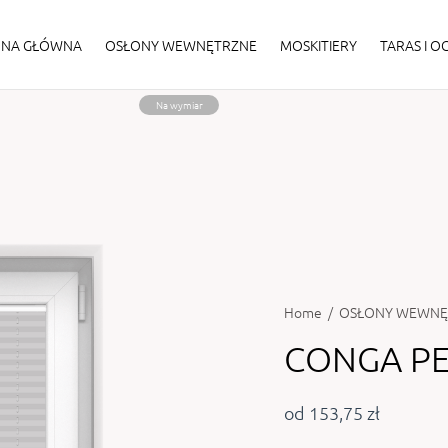
ONA GŁÓWNA
OSŁONY WEWNĘTRZNE
MOSKITIERY
TARAS I 
Na wymiar
Home
/
OSŁONY WEWNĘ
CONGA PE
od 153,75 zł