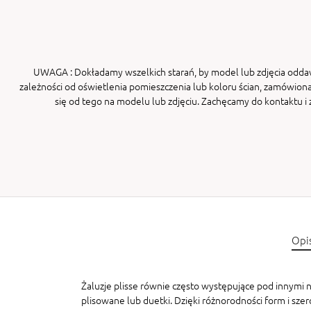
UWAGA
: Dokładamy wszelkich starań, by model lub zdjęcia odda
zależności od oświetlenia pomieszczenia lub koloru ścian, zamówiona
się od tego na modelu lub zdjęciu. Zachęcamy do kontaktu 
Opi
Żaluzje plisse równie często występujące pod innymi na
plisowane lub duetki. Dzięki różnorodności form i sze