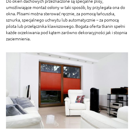
Do okien dachowych przeznaczone są specjalne plisy,
umożliwiające montaż osłony w taki sposób, by przylegała ona do
okna. Plisami można sterować ręcznie, za pomocą łańcuszka,
sznurka, specjalnego uchwytu lub automatycznie – za pomocą
pilota lub przełącznika klawiszowego. Bogata oferta tkanin spełni
każde oczekiwania pod kątem zarówno dekoracyjności jak i stopnia
zaciemnienia.