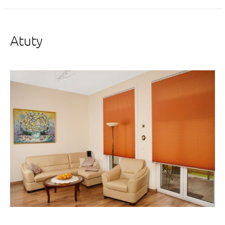
Atuty