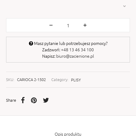
Masz pytanie lub potrzebujesz pomocy?
Zadzwoń:
+48 13 46 34 100
Napisz:
biuro@zacienione.pl
SKU:
CARIOCA 2-1502
Category:
PLISY
Share
Opis produktu