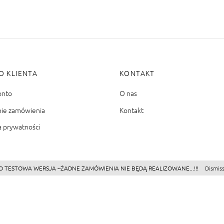
O KLIENTA
KONTAKT
onto
O nas
nie zamówienia
Kontakt
a prywatności
O TESTOWA WERSJA --ŻADNE ZAMÓWIENIA NIE BĘDĄ REALIZOWANE...!!!
Dismis