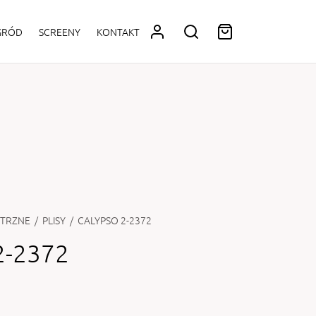
OGRÓD
SCREENY
KONTAKT
TRZNE
/
PLISY
/
CALYPSO 2-2372
2-2372