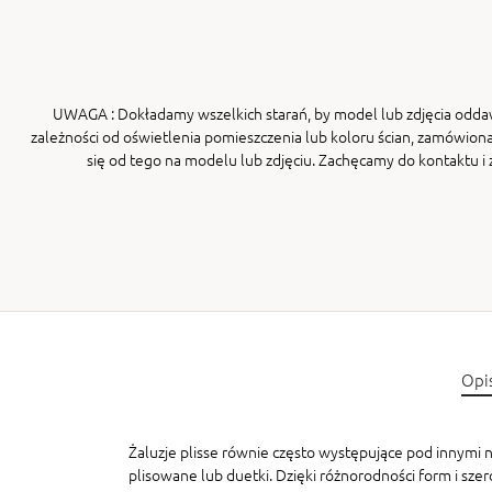
UWAGA
: Dokładamy wszelkich starań, by model lub zdjęcia odda
zależności od oświetlenia pomieszczenia lub koloru ścian, zamówiona
się od tego na modelu lub zdjęciu. Zachęcamy do kontaktu 
Opi
Żaluzje plisse równie często występujące pod innymi na
plisowane lub duetki. Dzięki różnorodności form i sze