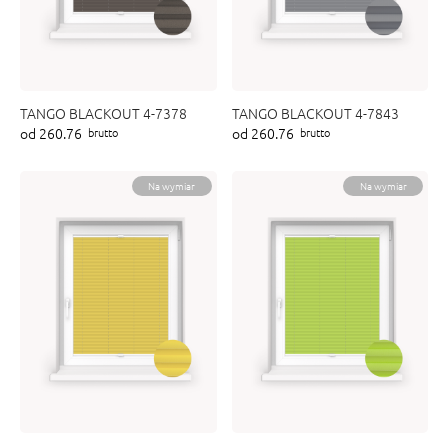
TANGO BLACKOUT 4-7378
TANGO BLACKOUT 4-7843
od 260.76
od 260.76
brutto
brutto
Na wymiar
Na wymiar