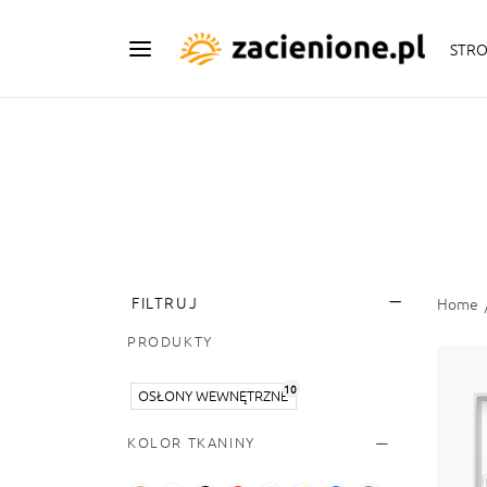
STR
FILTRUJ
Home
PRODUKTY
10
OSŁONY WEWNĘTRZNE
KOLOR TKANINY