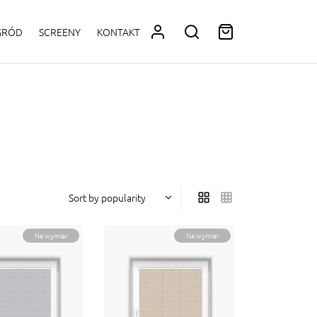
OGRÓD
SCREENY
KONTAKT
Na wymiar
Na wymiar