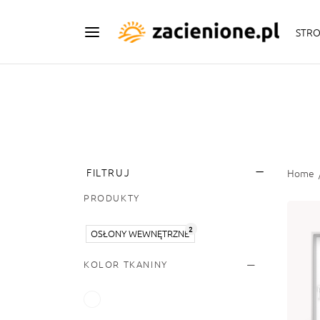
STR
FILTRUJ
Home
PRODUKTY
2
OSŁONY WEWNĘTRZNE
KOLOR TKANINY
F
1-