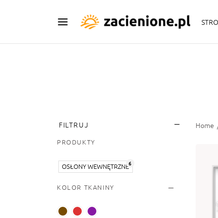
STR
FILTRUJ
Home
PRODUKTY
6
OSŁONY WEWNĘTRZNE
KOLOR TKANINY