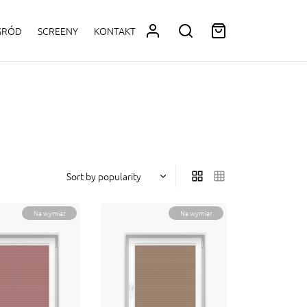
OGRÓD
SCREENY
KONTAKT
Na wymiar
Na wymiar