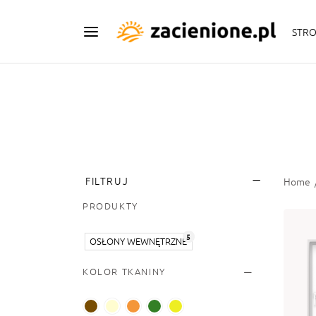
STR
FILTRUJ
Home
PRODUKTY
5
OSŁONY WEWNĘTRZNE
KOLOR TKANINY
PL